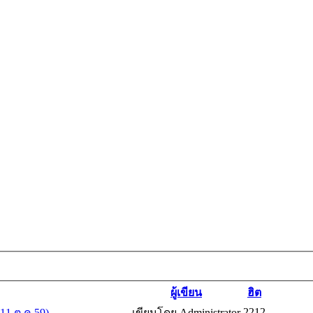
ผู้เขียน
ฮิต
2212
11 ต.ค.59)
เขียนโดย Administrator