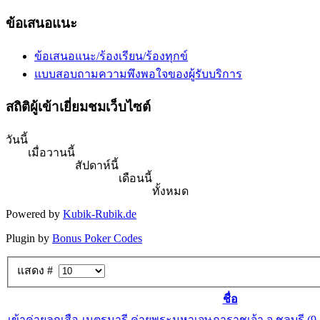
ข้อเสนอแนะ
ข้อเสนอแนะ/ร้องเรียน/ร้องทุกข์
แบบสอบถามความพึงพอใจของผู้รับบริการ
สถิติผู้เข้าเยี่ยมชมเว็บไซต์
วันนี้
เมื่อวานนี้
สัปดาห์นี้
เดือนนี้
ทั้งหมด
Powered by
Kubik-Rubik.de
Plugin by
Bonus Poker Codes
แสดง #
ชื่อ
เข้าค่ายลูกเสือ-เนตรนารี ค่ายพระมหาเจษฎาราชเจ้า จ.ชลบุรี (9-