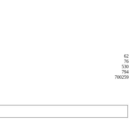
62
76
530
794
700259