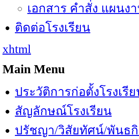
เอกสาร คำสั่ง แผนงาน
ติดต่อโรงเรียน
xhtml
Main Menu
ประวัติการก่อตั้งโรงเรี
สัญลักษณ์โรงเรียน
ปรัชญา/วิสัยทัศน์/พันธก