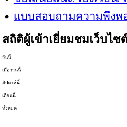
แบบสอบถามความพึงพอใ
สถิติผู้เข้าเยี่ยมชมเว็บไซต
วันนี้
เมื่อวานนี้
สัปดาห์นี้
เดือนนี้
ทั้งหมด