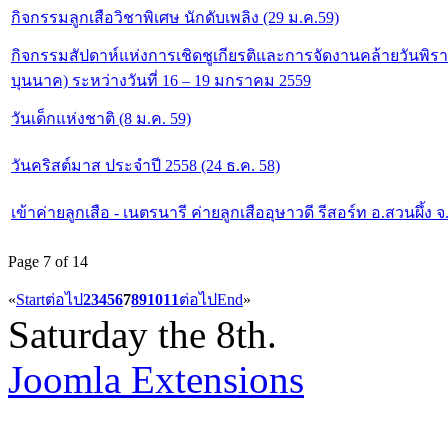
กิจกรรมลูกเสือวิชาพิเศษ นักดับเพลิง (29 ม.ค.59)
กิจกรรมสัปดาห์แห่งการเชิดชูเกียรติและการจัดงานคล้ายวันพิราล
บุนนาค) ระหว่างวันที่ 16 – 19 มกราคม 2559
วันเด็กแห่งชาติ (8 ม.ค. 59)
วันคริสต์มาส ประจำปี 2558 (24 ธ.ค. 58)
เข้าค่ายลูกเสือ - เนตรนารี ค่ายลูกเสืออุษาวดี รีสอร์ท อ.สวนผึ้ง จ.
Page 7 of 14
«
Start
ต่อไป
2
3
4
5
6
7
8
9
10
11
ต่อไป
End
»
Saturday the 8th.
Joomla Extensions