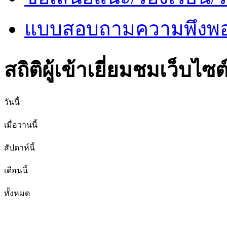
แบบสอบถามความพึงพอใ
สถิติผู้เข้าเยี่ยมชมเว็บไซต
วันนี้
เมื่อวานนี้
สัปดาห์นี้
เดือนนี้
ทั้งหมด