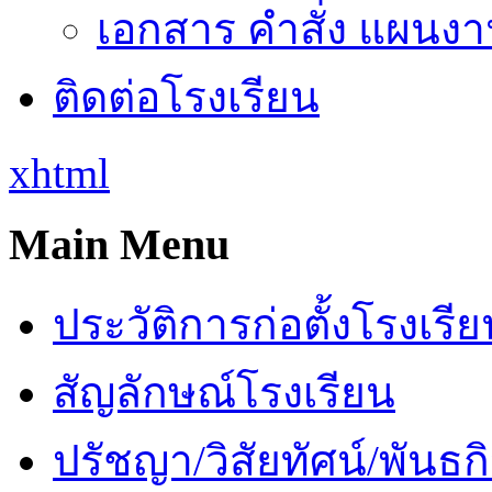
เอกสาร คำสั่ง แผนงาน
ติดต่อโรงเรียน
xhtml
Main Menu
ประวัติการก่อตั้งโรงเรี
สัญลักษณ์โรงเรียน
ปรัชญา/วิสัยทัศน์/พันธก