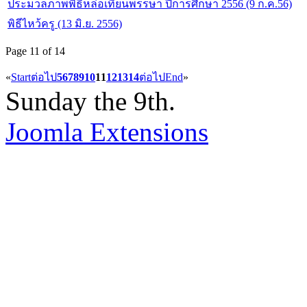
ประมวลภาพพิธีหล่อเทียนพรรษา ปีการศึกษา 2556 (9 ก.ค.56)
พิธีไหว้ครู (13 มิ.ย. 2556)
Page 11 of 14
«
Start
ต่อไป
5
6
7
8
9
10
11
12
13
14
ต่อไป
End
»
Sunday the 9th.
Joomla Extensions