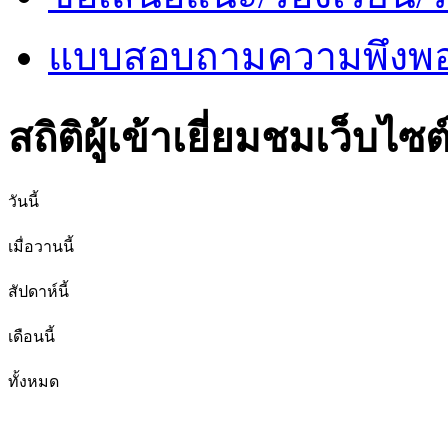
แบบสอบถามความพึงพอใ
สถิติผู้เข้าเยี่ยมชมเว็บไซต
วันนี้
เมื่อวานนี้
สัปดาห์นี้
เดือนนี้
ทั้งหมด