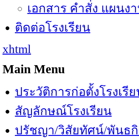
เอกสาร คำสั่ง แผนงาน
ติดต่อโรงเรียน
xhtml
Main Menu
ประวัติการก่อตั้งโรงเรี
สัญลักษณ์โรงเรียน
ปรัชญา/วิสัยทัศน์/พันธก