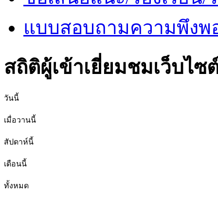
แบบสอบถามความพึงพอใ
สถิติผู้เข้าเยี่ยมชมเว็บไซต
วันนี้
เมื่อวานนี้
สัปดาห์นี้
เดือนนี้
ทั้งหมด