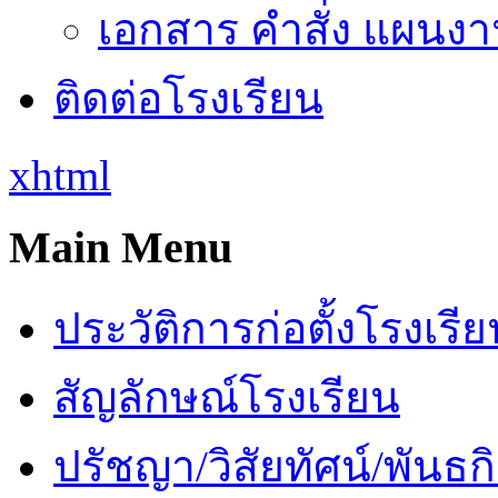
เอกสาร คำสั่ง แผนงาน
ติดต่อโรงเรียน
xhtml
Main Menu
ประวัติการก่อตั้งโรงเรี
สัญลักษณ์โรงเรียน
ปรัชญา/วิสัยทัศน์/พันธก