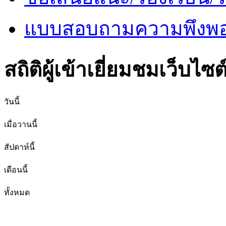
แบบสอบถามความพึงพอใ
สถิติผู้เข้าเยี่ยมชมเว็บไซต
วันนี้
เมื่อวานนี้
สัปดาห์นี้
เดือนนี้
ทั้งหมด