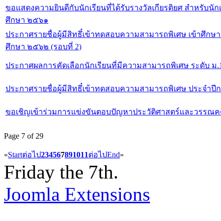
ขอแสดงความยินดีกับนักเรียนที่ได้รับรางวัลเกียรติยศ สำหรับนักเ
ศึกษา ๒๕๖๑
ประกาศรายชื่อผู้มีสิทธึ๋เข้าทดสอบความสามารถพิเศษ เข้าศึกษา
ศึกษา ๒๕๖๒ (รอบที่ 2)
ประกาศผลการคัดเลือกนักเรียนที่มีความสามารถพิเศษ ระดับ ม.1
ประกาศรายชื่อผู้มีสิทธึ๋เข้าทดสอบความสามารถพิเศษ ประจำป
ขอเชิญเข้าร่วมการแข่งขันตอบปัญหาประวัติศาสตร์และวรรณคดีไท
Page 7 of 29
«
Start
ต่อไป
2
3
4
5
6
7
8
9
10
11
ต่อไป
End
»
Friday the 7th.
Joomla Extensions