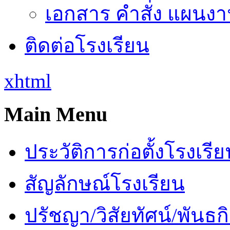
เอกสาร คำสั่ง แผนงาน
ติดต่อโรงเรียน
xhtml
Main Menu
ประวัติการก่อตั้งโรงเรี
สัญลักษณ์โรงเรียน
ปรัชญา/วิสัยทัศน์/พันธก