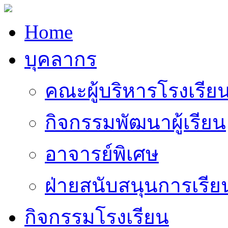
Home
บุคลากร
คณะผู้บริหารโรงเรีย
กิจกรรมพัฒนาผู้เรียน
อาจารย์พิเศษ
ฝ่ายสนับสนุนการเรี
กิจกรรมโรงเรียน