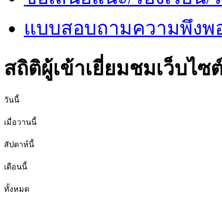
แบบสอบถามความพึงพอใ
สถิติผู้เข้าเยี่ยมชมเว็บไซต
วันนี้
เมื่อวานนี้
สัปดาห์นี้
เดือนนี้
ทั้งหมด