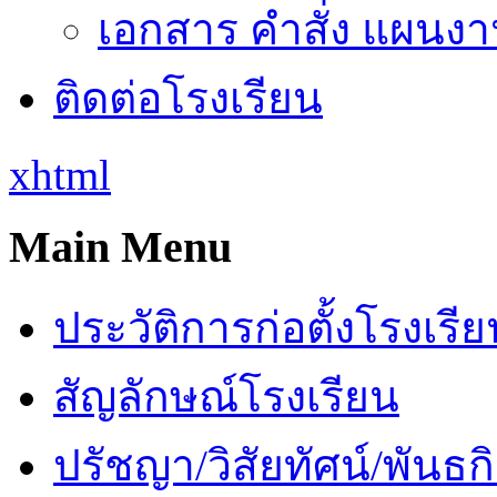
เอกสาร คำสั่ง แผนงาน
ติดต่อโรงเรียน
xhtml
Main Menu
ประวัติการก่อตั้งโรงเรี
สัญลักษณ์โรงเรียน
ปรัชญา/วิสัยทัศน์/พันธก