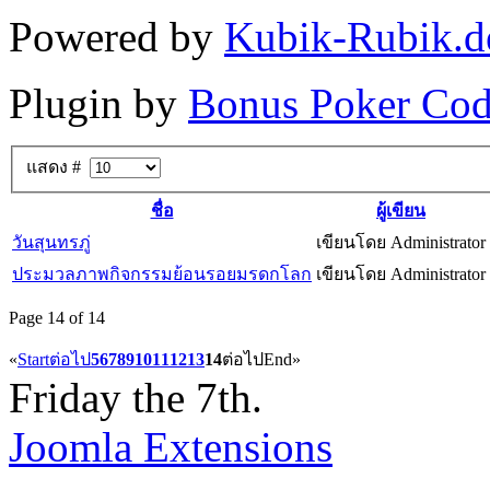
Powered by
Kubik-Rubik.d
Plugin by
Bonus Poker Cod
แสดง #
ชื่อ
ผู้เขียน
วันสุนทรภู่
เขียนโดย Administrator
ประมวลภาพกิจกรรมย้อนรอยมรดกโลก
เขียนโดย Administrator
Page 14 of 14
«
Start
ต่อไป
5
6
7
8
9
10
11
12
13
14
ต่อไป
End
»
Friday the 7th.
Joomla Extensions