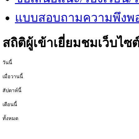
แบบสอบถามความพึงพอใ
สถิติผู้เข้าเยี่ยมชมเว็บไซต
วันนี้
เมื่อวานนี้
สัปดาห์นี้
เดือนนี้
ทั้งหมด