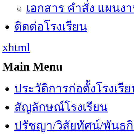
เอกสาร คำสั่ง แผนงาน
ติดต่อโรงเรียน
xhtml
Main Menu
ประวัติการก่อตั้งโรงเรี
สัญลักษณ์โรงเรียน
ปรัชญา/วิสัยทัศน์/พันธก