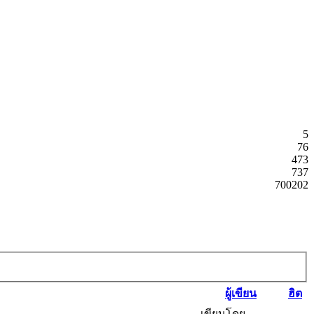
5
76
473
737
700202
ผู้เขียน
ฮิต
เขียนโดย