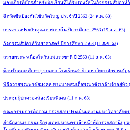
มอบเกียรติบัตรสำหรับนักเรียนที่ได้รับรองวัลในกิจกรรมสัปดาห์ว
ฉีดวัคซีนป้องกันไข้หวัดใหญ่ ประจำปี 2563 (24 ส.ค. 63)
การตรวจประกันคูณภาพภายใน ปีการศึกษา 2563 (19 ส.ค. 63)
กิจกรรมสัปดาห์วิทยาศาสตร์ ปีการศึกษา 2563 (11 ส.ค. 63)
ถวายพระพรเนื่องในวันแม่แห่งชาติ ปี 2563 (11 ส.ค. 63)
ต้อนรับคณะศึกษาดูงานจากโรงเรียนสาธิตมหาวิทยาลัยราชภัฏนค
พิธีถวายพระพรชัยมงคล พระบาทสมเด็จพระวชิรเกล้าเจ้าอยู่หัว (
ประชุมผู้ปกครองห้องเรียนพิเศษ (11 ก.ค. 63)
คณะกรรมการติดตาม ตรวจสอบ ประเมินผลงานมหาวิทยาลัยตรวจเย
สำนักงานเขตธนบุรีกรุงเทพมหานคร เจ้าหน้าที่ตำรวจสถานีบุปผาร
โรงเรียนสาธิตมหาวิทยาลัยราชภัฏบ้านสมเด็จเจ้าพระยา (8 มิ.ย. 