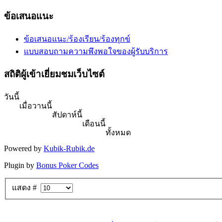
ข้อเสนอแนะ
ข้อเสนอแนะ/ร้องเรียน/ร้องทุกข์
แบบสอบถามความพึงพอใจของผู้รับบริการ
สถิติผู้เข้าเยี่ยมชมเว็บไซต์
วันนี้
เมื่อวานนี้
สัปดาห์นี้
เดือนนี้
ทั้งหมด
Powered by
Kubik-Rubik.de
Plugin by
Bonus Poker Codes
แสดง #