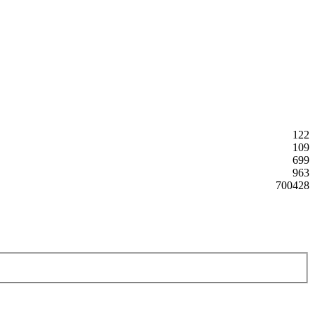
122
109
699
963
700428