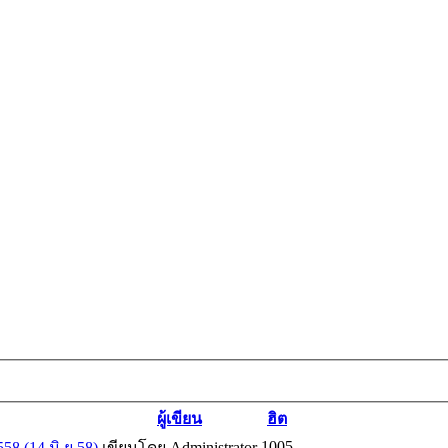
ผู้เขียน
ฮิต
1005
8 (14 มิ.ย.58)
เขียนโดย Administrator