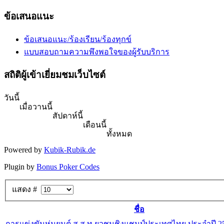
ข้อเสนอแนะ
ข้อเสนอแนะ/ร้องเรียน/ร้องทุกข์
แบบสอบถามความพึงพอใจของผู้รับบริการ
สถิติผู้เข้าเยี่ยมชมเว็บไซต์
วันนี้
เมื่อวานนี้
สัปดาห์นี้
เดือนนี้
ทั้งหมด
Powered by
Kubik-Rubik.de
Plugin by
Bonus Poker Codes
แสดง #
ชื่อ
การแข่งขันหุ่นยนต์ ส.ส.ท.ยุวชนชิงแชมป์ประเทศไทย ประจำปี 255